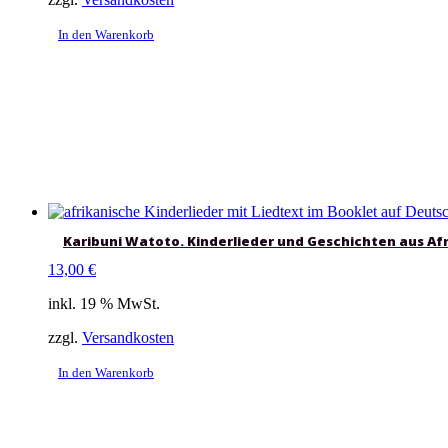
In den Warenkorb
Karibuni Watoto. Kinderlieder und Geschichten aus Af
13,00
€
inkl. 19 % MwSt.
zzgl.
Versandkosten
In den Warenkorb