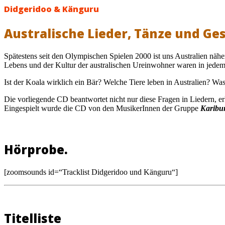
Didgeridoo & Känguru
Australische Lieder, Tänze und Ge
Spätestens seit den Olympischen Spielen 2000 ist uns Australien nähe
Lebens und der Kultur der australischen Ureinwohner waren in jedem
Ist der Koala wirklich ein Bär? Welche Tiere leben in Australien? W
Die vorliegende CD beantwortet nicht nur diese Fragen in Liedern, e
Eingespielt wurde die CD von den MusikerInnen der Gruppe
Karibu
Hörprobe.
[zoomsounds id=“Tracklist Didgeridoo und Känguru“]
Titelliste