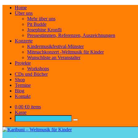
Home
Über uns
Mehr über uns
Pit Budde
Josephine Kronfli
Pressestimmen, Referenzen, Auszeichnungen
Konzerte
Kindermusikfestival-Münster
Mitmachkonzert -Weltmusik für Kinder
Wunschliste an Veranstalter
Projekte
Workshops
CDs und Bücher
Shop
Termine
Blog
Kontakt
0,00
€
0 items
Kasse