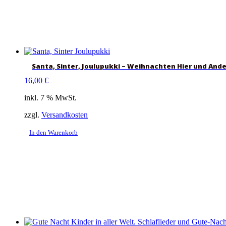
Santa, Sinter, Joulupukki – Weihnachten Hier und And
16,00
€
inkl. 7 % MwSt.
zzgl.
Versandkosten
In den Warenkorb