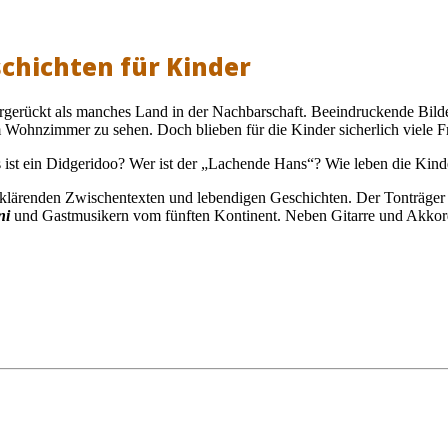
schichten für Kinder
rgerückt als manches Land in der Nachbarschaft. Beeindruckende Bilder 
 Wohnzimmer zu sehen. Doch blieben für die Kinder sicherlich viele F
as ist ein Didgeridoo? Wer ist der „Lachende Hans“? Wie leben die Kind
rklärenden Zwischentexten und lebendigen Geschichten. Der Tonträger 
ni
und Gastmusikern vom fünften Kontinent. Neben Gitarre und Akkor