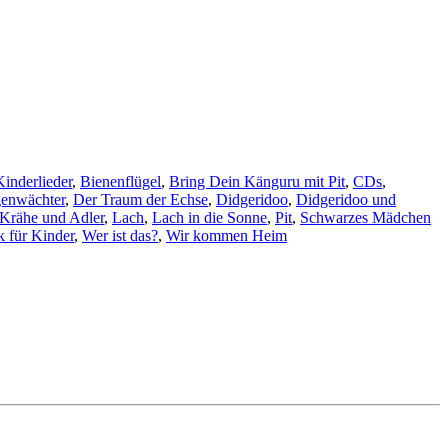
Kinderlieder
,
Bienenflügel
,
Bring Dein Känguru mit Pit
,
CDs
,
enwächter
,
Der Traum der Echse
,
Didgeridoo
,
Didgeridoo und
Krähe und Adler
,
Lach
,
Lach in die Sonne
,
Pit
,
Schwarzes Mädchen
 für Kinder
,
Wer ist das?
,
Wir kommen Heim