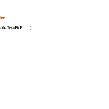
der
 dt. Text:Pit Budde)