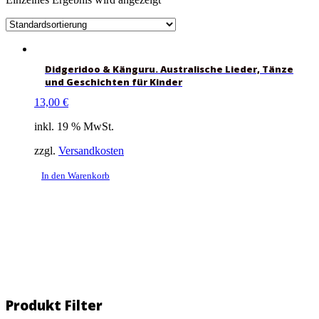
Didgeridoo & Känguru. Australische Lieder, Tänze
und Geschichten für Kinder
13,00
€
inkl. 19 % MwSt.
zzgl.
Versandkosten
In den Warenkorb
Produkt Filter