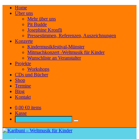
Home
Über uns
Mehr über uns
Pit Budde
Josephine Kronfli
Pressestimmen, Referenzen, Auszeichnungen
Konzerte
Kindermusikfestival-Münster
Mitmachkonzert -Weltmusik für Kinder
Wunschliste an Veranstalter
Projekte
Workshops
CDs und Bücher
Shop
Termine
Blog
Kontakt
0,00
€
0 items
Kasse