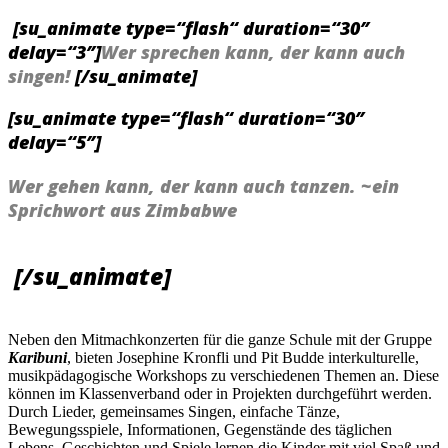
[su_animate type=“flash“ duration=“30″
delay=“3″]
Wer sprechen kann, der kann auch
singen!
[/su_animate]
[su_animate type=“flash“ duration=“30″
delay=“5″]
Wer gehen kann, der kann auch tanzen.
~ein
Sprichwort aus Zimbabwe
[/su_animate]
Neben den Mitmachkonzerten für die ganze Schule mit der Gruppe
Karibuni
, bieten Josephine Kronfli und Pit Budde interkulturelle,
musikpädagogische Workshops zu verschiedenen Themen an. Diese
können im Klassenverband oder in Projekten durchgeführt werden.
Durch Lieder, gemeinsames Singen, einfache Tänze,
Bewegungsspiele, Informationen, Gegenstände des täglichen
Lebens, Geschichten und Spiele lernen die Kinder mit viel Spaß und