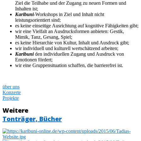
Ziel die Teilhabe und der Zugang zu neuen Formen und
Inhalten ist;
Karibuni
-Workshops in Ziel und Inhalt nicht
leistungsorientiert sind;
es keine einseitige Ausrichtung auf kognitive Fähigkeiten gibt;
wir eine Vielfalt an Ausdrucksformen anbieten: Gestik,
Mimik, Tanz, Gesang, Spiel;
es keine Hierarchie von Kultur, Inhalt und Ausdruck gibt;
wir individuell und kulturell wertschätzend arbeiten;
Karibuni
den individuellen Zugang und Ausdruck von
Emotionen fördert;
wir eine Gruppensituation schaffen, die barrierefrei ist.
über uns
Konzerte
Projekte
Weitere
Tonträger, Bücher