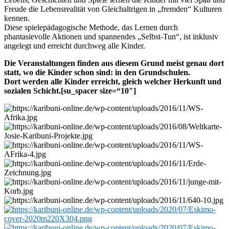
Freude die Lebensrealität von Gleichaltrigen in „fremden“ Kulturen
kennen.
Diese spielepädagogische Methode, das Lernen durch
phantasievolle Aktionen und spannendes „Selbst-Tun“, ist inklusiv
angelegt und erreicht durchweg alle Kinder.
Die Veranstaltungen finden aus diesem Grund meist genau dort
statt, wo die Kinder schon sind: in den Grundschulen.
Dort werden alle Kinder erreicht, gleich welcher Herkunft und
sozialen Schicht.[su_spacer size=“10″]