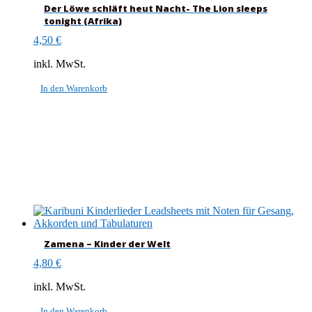
Der Löwe schläft heut Nacht- The Lion sleeps
tonight (Afrika)
4,50
€
inkl. MwSt.
In den Warenkorb
Zamena – Kinder der Welt
4,80
€
inkl. MwSt.
In den Warenkorb