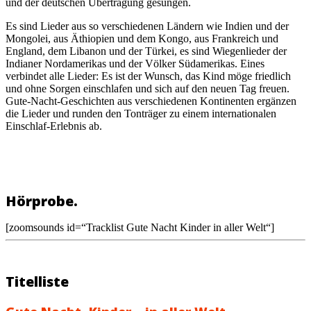
und der deutschen Übertragung gesungen.
Es sind Lieder aus so verschiedenen Ländern wie Indien und der
Mongolei, aus Äthiopien und dem Kongo, aus Frankreich und
England, dem Libanon und der Türkei, es sind Wiegenlieder der
Indianer Nordamerikas und der Völker Südamerikas. Eines
verbindet alle Lieder: Es ist der Wunsch, das Kind möge friedlich
und ohne Sorgen einschlafen und sich auf den neuen Tag freuen.
Gute-Nacht-Geschichten aus verschiedenen Kontinenten ergänzen
die Lieder und runden den Tonträger zu einem internationalen
Einschlaf-Erlebnis ab.
Hörprobe.
[zoomsounds id=“Tracklist Gute Nacht Kinder in aller Welt“]
Titelliste