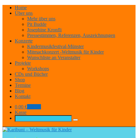
Home
Über uns
Mehr über uns
Pit Budde
Josephine Kronfli
Pressestimmen, Referenzen, Auszeichnungen
Konzerte
Kindermusikfestival-Münster
Mitmachkonzert -Weltmusik für Kinder
Wunschliste an Veranstalter
Projekte
Workshops
CDs und Bücher
Shop
Termine
Blog
Kontakt
0,00
€
0 items
Kasse