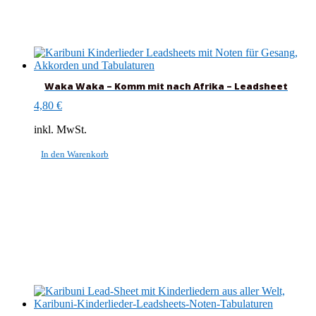
Waka Waka – Komm mit nach Afrika – Leadsheet
4,80
€
inkl. MwSt.
In den Warenkorb