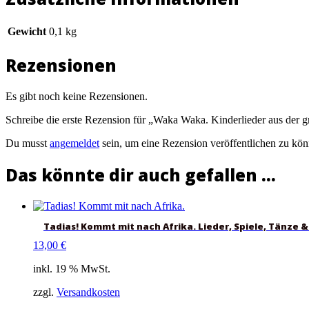
Gewicht
0,1 kg
Rezensionen
Es gibt noch keine Rezensionen.
Schreibe die erste Rezension für „Waka Waka. Kinderlieder aus der 
Du musst
angemeldet
sein, um eine Rezension veröffentlichen zu kön
Das könnte dir auch gefallen …
Tadias! Kommt mit nach Afrika. Lieder, Spiele, Tänze &
13,00
€
inkl. 19 % MwSt.
zzgl.
Versandkosten