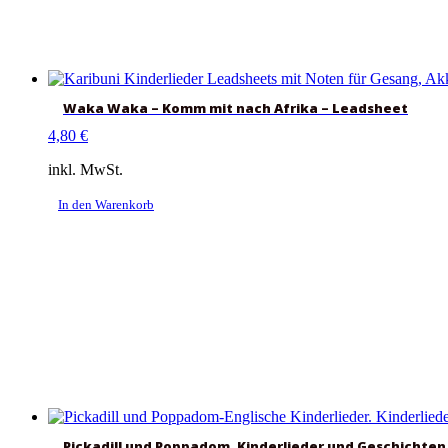
Waka Waka – Komm mit nach Afrika – Leadsheet
4,80
€
inkl. MwSt.
In den Warenkorb
Pickadill und Poppadom. Kinderlieder und Geschichten