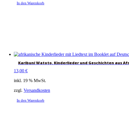
In den Warenkorb
Karibuni Watoto. Kinderlieder und Geschichten aus Af
13,00
€
inkl. 19 % MwSt.
zzgl.
Versandkosten
In den Warenkorb