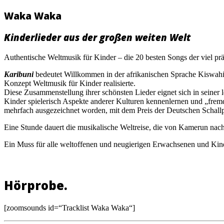
Waka Waka
Kinderlieder aus der großen weiten Welt
Authentische Weltmusik für Kinder – die 20 besten Songs der viel p
Karibuni
bedeutet Willkommen in der afrikanischen Sprache Kiswahili
Konzept Weltmusik für Kinder realisierte.
Diese Zusammenstellung ihrer schönsten Lieder eignet sich in seine
Kinder spielerisch Aspekte anderer Kulturen kennenlernen und „frem
mehrfach ausgezeichnet worden, mit dem Preis der Deutschen Schallp
Eine Stunde dauert die musikalische Weltreise, die von Kamerun nach
Ein Muss für alle weltoffenen und neugierigen Erwachsenen und Kin
Hörprobe.
[zoomsounds id=“Tracklist Waka Waka“]