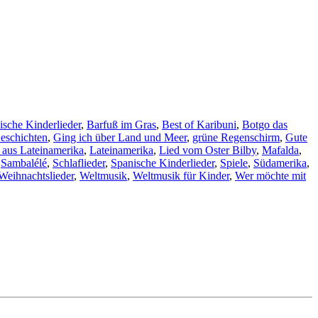
ische Kinderlieder
,
Barfuß im Gras
,
Best of Karibuni
,
Botgo das
eschichten
,
Ging ich über Land und Meer
,
grüne Regenschirm
,
Gute
 aus Lateinamerika
,
Lateinamerika
,
Lied vom Oster Bilby
,
Mafalda
,
,
Sambalélé
,
Schlaflieder
,
Spanische Kinderlieder
,
Spiele
,
Südamerika
,
Weihnachtslieder
,
Weltmusik
,
Weltmusik für Kinder
,
Wer möchte mit