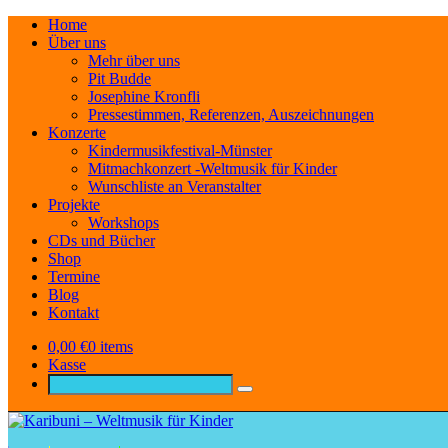
Home
Über uns
Mehr über uns
Pit Budde
Josephine Kronfli
Pressestimmen, Referenzen, Auszeichnungen
Konzerte
Kindermusikfestival-Münster
Mitmachkonzert -Weltmusik für Kinder
Wunschliste an Veranstalter
Projekte
Workshops
CDs und Bücher
Shop
Termine
Blog
Kontakt
0,00
€
0 items
Kasse