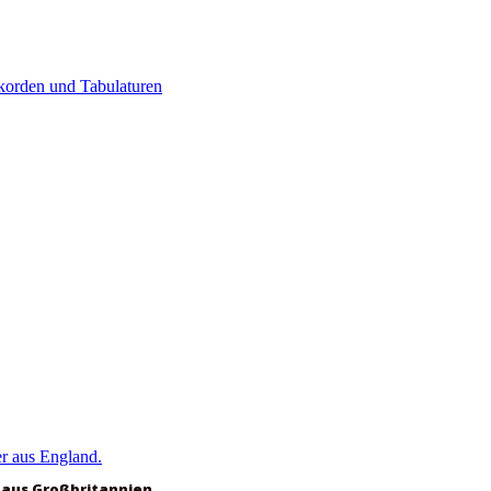
 aus Großbritannien