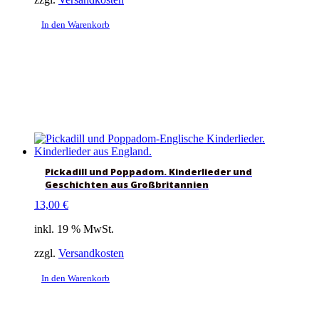
In den Warenkorb
Pickadill und Poppadom. Kinderlieder und
Geschichten aus Großbritannien
13,00
€
inkl. 19 % MwSt.
zzgl.
Versandkosten
In den Warenkorb