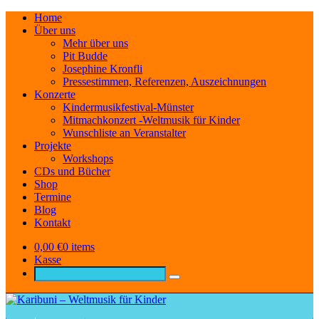
Home
Über uns
Mehr über uns
Pit Budde
Josephine Kronfli
Pressestimmen, Referenzen, Auszeichnungen
Konzerte
Kindermusikfestival-Münster
Mitmachkonzert -Weltmusik für Kinder
Wunschliste an Veranstalter
Projekte
Workshops
CDs und Bücher
Shop
Termine
Blog
Kontakt
0,00
€
0 items
Kasse