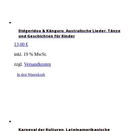
Didgeridoo & Känguru. Australische Lieder, Tänze
und Geschichten für Kinder
13,00
€
inkl. 19 % MwSt.
zzgl.
Versandkosten
In den Warenkorb
Karneval der Kulturen. Lateinamerikanische