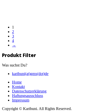
1
2
3
4
→
Produkt Filter
Was suchst Du?
karibuni(at)gmx(dot)de
Home
Kontakt
Datenschutzerklärung
Haftungsausschluss
Impressum
Copyright © Karibuni. All Rights Reserved.