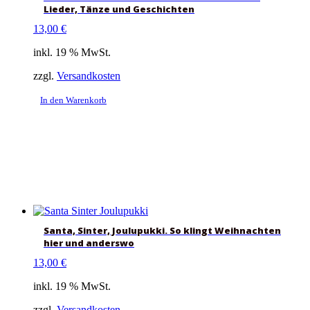
Lieder, Tänze und Geschichten
13,00
€
inkl. 19 % MwSt.
zzgl.
Versandkosten
In den Warenkorb
Santa, Sinter, Joulupukki. So klingt Weihnachten
hier und anderswo
13,00
€
inkl. 19 % MwSt.
zzgl.
Versandkosten