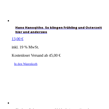
Hano Hanoqitho. So klingen Frühling und Osterzeit
hier und anderswo
13,00
€
inkl. 19 % MwSt.
Kostenloser Versand ab 45,00 €
In den Warenkorb