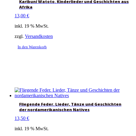
Karibuni Watoto. Kinderlieder und Geschichten aus
Afrika
13,00
€
inkl. 19 % MwSt.
zzgl.
Versandkosten
In den Warenkorb
Fliegende Feder. Lieder, Tänze und Geschichten
der nordamerikanischen Natives
13,50
€
inkl. 19 % MwSt.