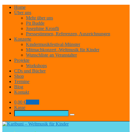
Home
Über uns
Mehr über uns
Pit Budde
Josephine Kronfli
Pressestimmen, Referenzen, Auszeichnungen
Konzerte
Kindermusikfestival-Münster
Mitmachkonzert -Weltmusik für Kinder
Wunschliste an Veranstalter
Projekte
Workshops
CDs und Bücher
Shop
Termine
Blog
Kontakt
0,00
€
0 items
Kasse