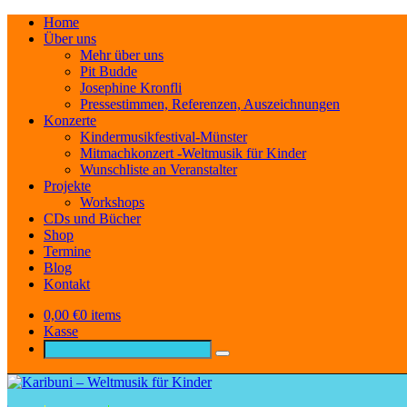
Home
Über uns
Mehr über uns
Pit Budde
Josephine Kronfli
Pressestimmen, Referenzen, Auszeichnungen
Konzerte
Kindermusikfestival-Münster
Mitmachkonzert -Weltmusik für Kinder
Wunschliste an Veranstalter
Projekte
Workshops
CDs und Bücher
Shop
Termine
Blog
Kontakt
0,00
€
0 items
Kasse