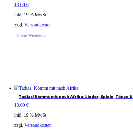
13,00
€
inkl. 19 % MwSt.
zzgl.
Versandkosten
In den Warenkorb
Tadias! Kommt mit nach Afrika. Lieder, Spiele, Tänze &
13,00
€
inkl. 19 % MwSt.
zzgl.
Versandkosten