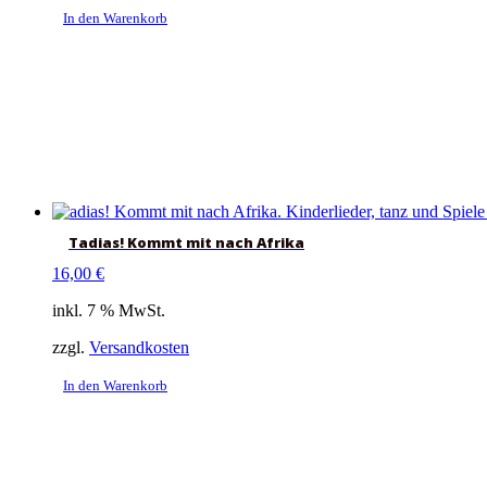
In den Warenkorb
Tadias! Kommt mit nach Afrika
16,00
€
inkl. 7 % MwSt.
zzgl.
Versandkosten
In den Warenkorb