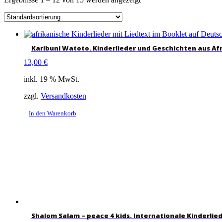
Karibuni Watoto. Kinderlieder und Geschichten aus Af
13,00
€
inkl. 19 % MwSt.
zzgl.
Versandkosten
In den Warenkorb
Shalom Salam – peace 4 kids. Internationale Kinderlied