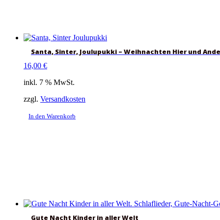
Santa, Sinter, Joulupukki – Weihnachten Hier und And
16,00
€
inkl. 7 % MwSt.
zzgl.
Versandkosten
In den Warenkorb
Gute Nacht Kinder in aller Welt