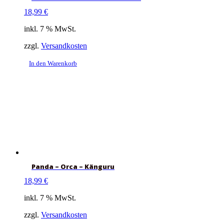
18,99
€
inkl. 7 % MwSt.
zzgl.
Versandkosten
In den Warenkorb
Panda – Orca – Känguru
18,99
€
inkl. 7 % MwSt.
zzgl.
Versandkosten