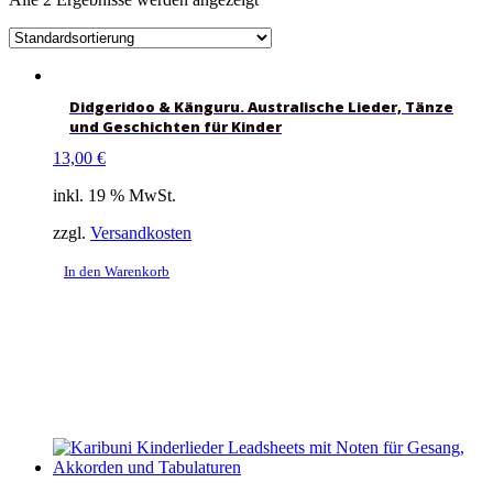
Didgeridoo & Känguru. Australische Lieder, Tänze
und Geschichten für Kinder
13,00
€
inkl. 19 % MwSt.
zzgl.
Versandkosten
In den Warenkorb