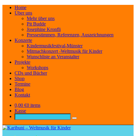
Home
Über uns
Mehr über uns
Pit Budde
Josephine Kronfli
Pressestimmen, Referenzen, Auszeichnungen
Konzerte
Kindermusikfestival-Münster
Mitmachkonzert -Weltmusik für Kinder
Wunschliste an Veranstalter
Projekte
Workshops
CDs und Bücher
Shop
Termine
Blog
Kontakt
0,00
€
0 items
Kasse