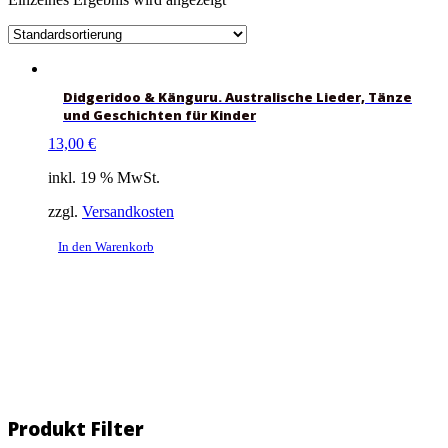
Didgeridoo & Känguru. Australische Lieder, Tänze
und Geschichten für Kinder
13,00
€
inkl. 19 % MwSt.
zzgl.
Versandkosten
In den Warenkorb
Produkt Filter