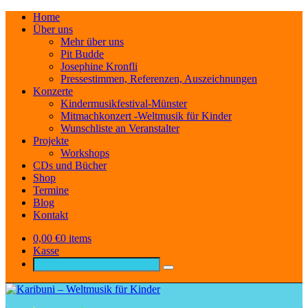
Home
Über uns
Mehr über uns
Pit Budde
Josephine Kronfli
Pressestimmen, Referenzen, Auszeichnungen
Konzerte
Kindermusikfestival-Münster
Mitmachkonzert -Weltmusik für Kinder
Wunschliste an Veranstalter
Projekte
Workshops
CDs und Bücher
Shop
Termine
Blog
Kontakt
0,00
€
0 items
Kasse