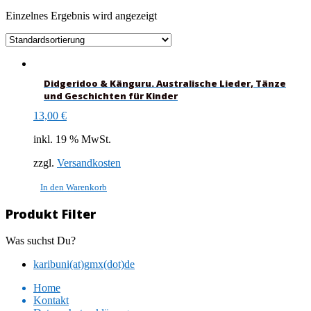
Einzelnes Ergebnis wird angezeigt
Didgeridoo & Känguru. Australische Lieder, Tänze
und Geschichten für Kinder
13,00
€
inkl. 19 % MwSt.
zzgl.
Versandkosten
In den Warenkorb
Produkt Filter
Was suchst Du?
karibuni(at)gmx(dot)de
Home
Kontakt