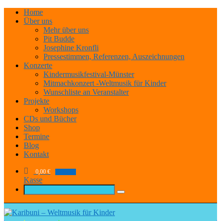
Home
Über uns
Mehr über uns
Pit Budde
Josephine Kronfli
Pressestimmen, Referenzen, Auszeichnungen
Konzerte
Kindermusikfestival-Münster
Mitmachkonzert -Weltmusik für Kinder
Wunschliste an Veranstalter
Projekte
Workshops
CDs und Bücher
Shop
Termine
Blog
Kontakt
0,00
€
0 items
Kasse