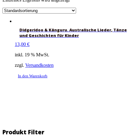
Didgeridoo & Känguru. Australische Lieder, Tänze
und Geschichten für Kinder
13,00
€
inkl. 19 % MwSt.
zzgl.
Versandkosten
In den Warenkorb
Produkt Filter