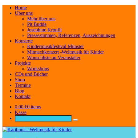
Home
Über uns
Mehr über uns
Pit Budde
Josephine Kronfli
Pressestimmen, Referenzen, Auszeichnungen
Konzerte
Kindermusikfestival-Münster
Mitmachkonzert -Weltmusik für Kinder
Wunschliste an Veranstalter
Projekte
Workshops
CDs und Bücher
Shop
Termine
Blog
Kontakt
0,00
€
0 items
Kasse