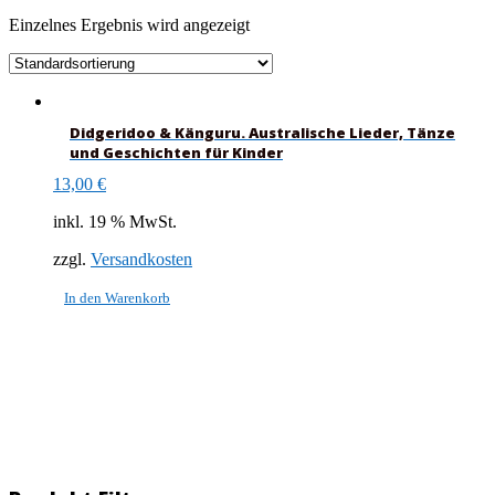
Einzelnes Ergebnis wird angezeigt
Didgeridoo & Känguru. Australische Lieder, Tänze
und Geschichten für Kinder
13,00
€
inkl. 19 % MwSt.
zzgl.
Versandkosten
In den Warenkorb