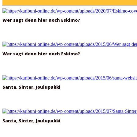
Wer sagt denn hier noch Eskimo?
Wer sagt denn hier noch Eskimo?
Santa, Sinter, Joulupukki
Santa, Sinter, Joulupukki