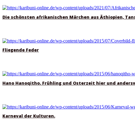
Die schönsten afrikanischen Märchen aus Äthiopien, Tan
Fliegende Feder
Hano Hanoqitho. Frühling und Osterzeit hier und anders
Karneval der Kulturen.