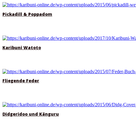
Pickadill & Poppadom
Karibuni Watoto
Fliegende Feder
Didgeridoo und Känguru