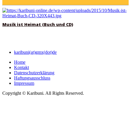
Musik ist Heimat (Buch und CD)
karibuni(at)gmx(dot)de
Home
Kontakt
Datenschutzerklärung
Haftungsausschluss
Impressum
Copyright © Karibuni. All Rights Reserved.