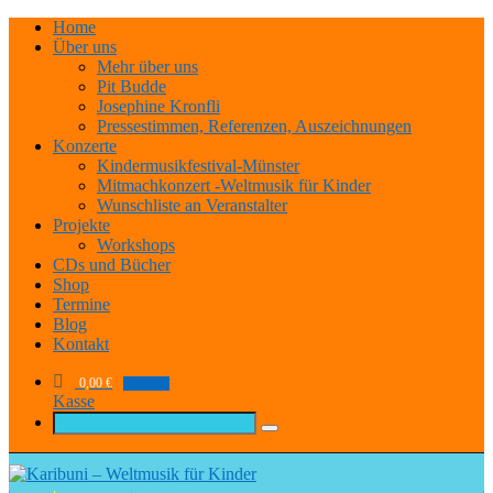
Home
Über uns
Mehr über uns
Pit Budde
Josephine Kronfli
Pressestimmen, Referenzen, Auszeichnungen
Konzerte
Kindermusikfestival-Münster
Mitmachkonzert -Weltmusik für Kinder
Wunschliste an Veranstalter
Projekte
Workshops
CDs und Bücher
Shop
Termine
Blog
Kontakt
0,00
€
0 items
Kasse