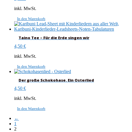
inkl. MwSt.
In den Warenkorb
Taino Tee – Für die Erde singen wir
4,50
€
inkl. MwSt.
In den Warenkorb
Der große Schokohase. Ein Osterlied
4,50
€
inkl. MwSt.
In den Warenkorb
←
1
2