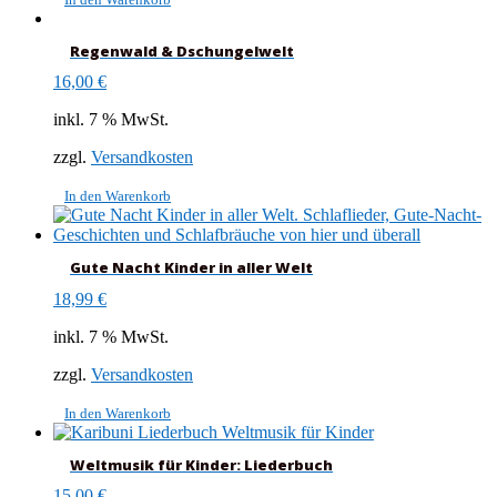
Regenwald & Dschungelwelt
16,00
€
inkl. 7 % MwSt.
zzgl.
Versandkosten
In den Warenkorb
Gute Nacht Kinder in aller Welt
18,99
€
inkl. 7 % MwSt.
zzgl.
Versandkosten
In den Warenkorb
Weltmusik für Kinder: Liederbuch
15,00
€