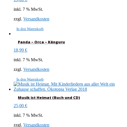
inkl. 7 % MwSt.
zzgl.
Versandkosten
In den Warenkorb
Panda – Orca – Känguru
18,99
€
inkl. 7 % MwSt.
zzgl.
Versandkosten
In den Warenkorb
Musik ist Heimat (Buch und CD)
25,00
€
inkl. 7 % MwSt.
zzgl.
Versandkosten