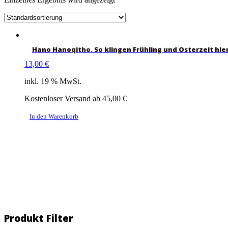
Hano Hanoqitho. So klingen Frühling und Osterzeit hi
13,00
€
inkl. 19 % MwSt.
Kostenloser Versand ab 45,00 €
In den Warenkorb
Produkt Filter