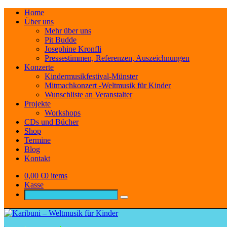
Home
Über uns
Mehr über uns
Pit Budde
Josephine Kronfli
Pressestimmen, Referenzen, Auszeichnungen
Konzerte
Kindermusikfestival-Münster
Mitmachkonzert -Weltmusik für Kinder
Wunschliste an Veranstalter
Projekte
Workshops
CDs und Bücher
Shop
Termine
Blog
Kontakt
0,00
€
0 items
Kasse