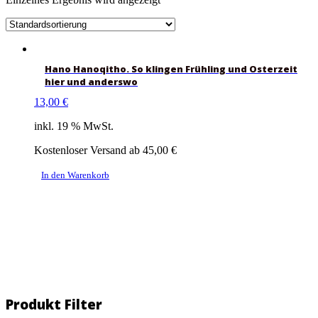
Hano Hanoqitho. So klingen Frühling und Osterzeit
hier und anderswo
13,00
€
inkl. 19 % MwSt.
Kostenloser Versand ab 45,00 €
In den Warenkorb
Produkt Filter