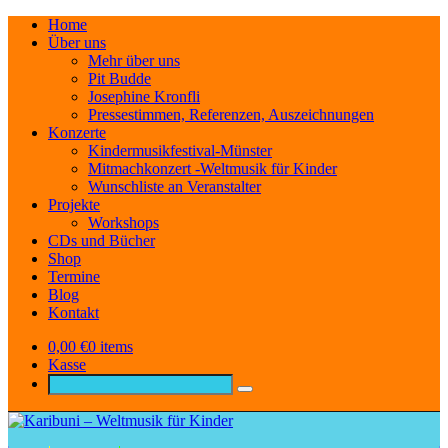
Home
Über uns
Mehr über uns
Pit Budde
Josephine Kronfli
Pressestimmen, Referenzen, Auszeichnungen
Konzerte
Kindermusikfestival-Münster
Mitmachkonzert -Weltmusik für Kinder
Wunschliste an Veranstalter
Projekte
Workshops
CDs und Bücher
Shop
Termine
Blog
Kontakt
0,00
€
0 items
Kasse