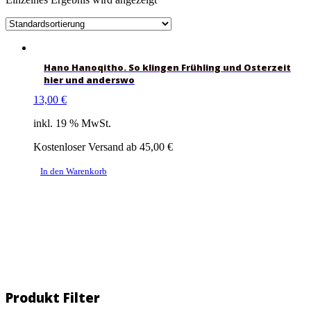
Hano Hanoqitho. So klingen Frühling und Osterzeit
hier und anderswo
13,00
€
inkl. 19 % MwSt.
Kostenloser Versand ab 45,00 €
In den Warenkorb
Produkt Filter