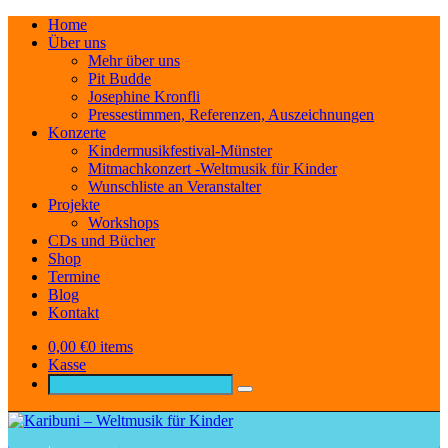
Home
Über uns
Mehr über uns
Pit Budde
Josephine Kronfli
Pressestimmen, Referenzen, Auszeichnungen
Konzerte
Kindermusikfestival-Münster
Mitmachkonzert -Weltmusik für Kinder
Wunschliste an Veranstalter
Projekte
Workshops
CDs und Bücher
Shop
Termine
Blog
Kontakt
0,00
€
0 items
Kasse