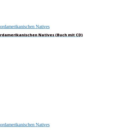
ordamerikanischen Natives (Buch mit CD)