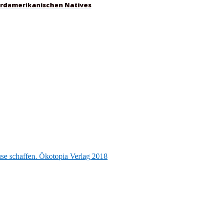
nordamerikanischen Natives