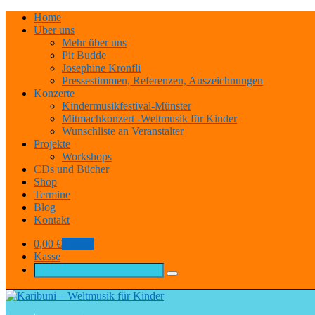
Home
Über uns
Mehr über uns
Pit Budde
Josephine Kronfli
Pressestimmen, Referenzen, Auszeichnungen
Konzerte
Kindermusikfestival-Münster
Mitmachkonzert -Weltmusik für Kinder
Wunschliste an Veranstalter
Projekte
Workshops
CDs und Bücher
Shop
Termine
Blog
Kontakt
0,00
€
0 items
Kasse