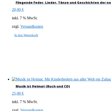
Fliegende Feder. Lieder, Tänze und Geschichten der 
20,00
€
inkl. 7 % MwSt.
zzgl.
Versandkosten
In den Warenkorb
Musik ist Heimat (Buch und CD)
25,00
€
inkl. 7 % MwSt.
zzgl.
Versandkosten