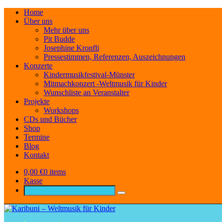
Home
Über uns
Mehr über uns
Pit Budde
Josephine Kronfli
Pressestimmen, Referenzen, Auszeichnungen
Konzerte
Kindermusikfestival-Münster
Mitmachkonzert -Weltmusik für Kinder
Wunschliste an Veranstalter
Projekte
Workshops
CDs und Bücher
Shop
Termine
Blog
Kontakt
0,00
€
0 items
Kasse