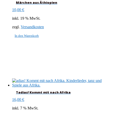
Märchen aus Äthiopien
10,00
€
inkl. 19 % MwSt.
zzgl.
Versandkosten
In den Warenkorb
Tadias! Kommt mit nach Afrika
16,00
€
inkl. 7 % MwSt.