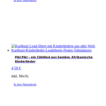
In den Warenkorb
Piki Piki – ein Zähllied aus Sambia, Afrikanische
Kinderlieder
4,50
€
inkl. MwSt.
In den Warenkorb