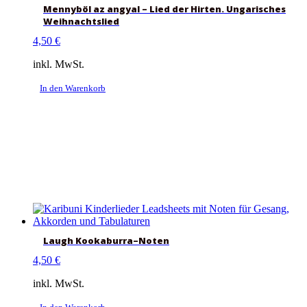
Mennyböl az angyal – Lied der Hirten. Ungarisches
Weihnachtslied
4,50
€
inkl. MwSt.
In den Warenkorb
Laugh Kookaburra–Noten
4,50
€
inkl. MwSt.