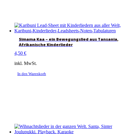
Simama Kaa – ein Bewegungslied aus Tansania,
Afrikanische Kinderlieder
4,50
€
inkl. MwSt.
In den Warenkorb