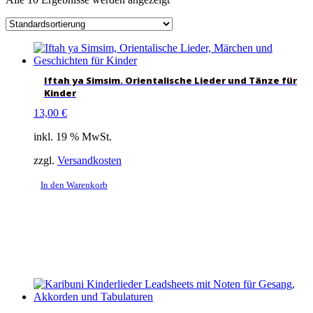
Iftah ya Simsim. Orientalische Lieder und Tänze für
Kinder
13,00
€
inkl. 19 % MwSt.
zzgl.
Versandkosten
In den Warenkorb