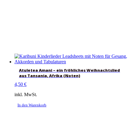
Atuletea Amani – ein fröhliches Weihnachtslied
aus Tansania, Afrika (Noten)
4,50
€
inkl. MwSt.
In den Warenkorb