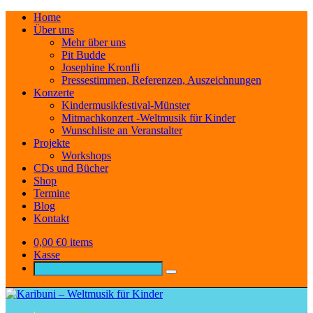
Home
Über uns
Mehr über uns
Pit Budde
Josephine Kronfli
Pressestimmen, Referenzen, Auszeichnungen
Konzerte
Kindermusikfestival-Münster
Mitmachkonzert -Weltmusik für Kinder
Wunschliste an Veranstalter
Projekte
Workshops
CDs und Bücher
Shop
Termine
Blog
Kontakt
0,00
€
0 items
Kasse