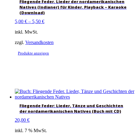
Fliegende Feder. Lieder der nordamerikanischen
Natives (Indianer) für Kinder. Playback – Karaoke
(Download)
5,00
€
–
5,50
€
inkl. MwSt.
zzgl.
Versandkosten
Produkte anzeigen
Fliegende Feder: Lieder, Tänze und Geschichten
der nordamerikanischen Natives (Buch mit CD)
20,00
€
inkl. 7 % MwSt.