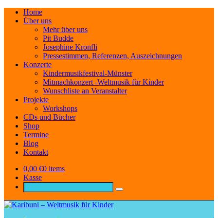
Home
Über uns
Mehr über uns
Pit Budde
Josephine Kronfli
Pressestimmen, Referenzen, Auszeichnungen
Konzerte
Kindermusikfestival-Münster
Mitmachkonzert -Weltmusik für Kinder
Wunschliste an Veranstalter
Projekte
Workshops
CDs und Bücher
Shop
Termine
Blog
Kontakt
0,00
€
0 items
Kasse