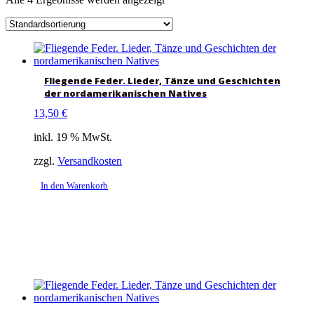
Fliegende Feder. Lieder, Tänze und Geschichten
der nordamerikanischen Natives
13,50
€
inkl. 19 % MwSt.
zzgl.
Versandkosten
In den Warenkorb