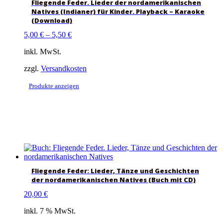
Fliegende Feder. Lieder der nordamerikanischen
Natives (Indianer) für Kinder. Playback – Karaoke
(Download)
5,00
€
–
5,50
€
inkl. MwSt.
zzgl.
Versandkosten
Produkte anzeigen
Fliegende Feder: Lieder, Tänze und Geschichten
der nordamerikanischen Natives (Buch mit CD)
20,00
€
inkl. 7 % MwSt.