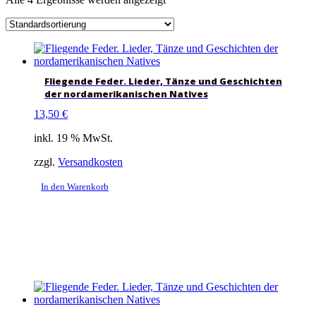
Fliegende Feder. Lieder, Tänze und Geschichten
der nordamerikanischen Natives
13,50
€
inkl. 19 % MwSt.
zzgl.
Versandkosten
In den Warenkorb