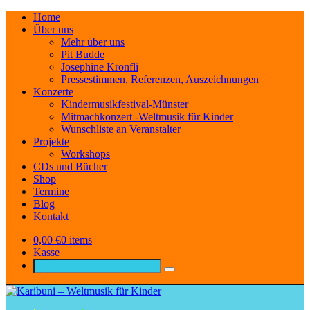
Home
Über uns
Mehr über uns
Pit Budde
Josephine Kronfli
Pressestimmen, Referenzen, Auszeichnungen
Konzerte
Kindermusikfestival-Münster
Mitmachkonzert -Weltmusik für Kinder
Wunschliste an Veranstalter
Projekte
Workshops
CDs und Bücher
Shop
Termine
Blog
Kontakt
0,00
€
0 items
Kasse