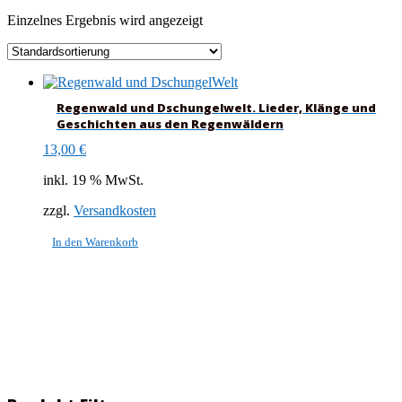
Einzelnes Ergebnis wird angezeigt
Regenwald und Dschungelwelt. Lieder, Klänge und
Geschichten aus den Regenwäldern
13,00
€
inkl. 19 % MwSt.
zzgl.
Versandkosten
In den Warenkorb