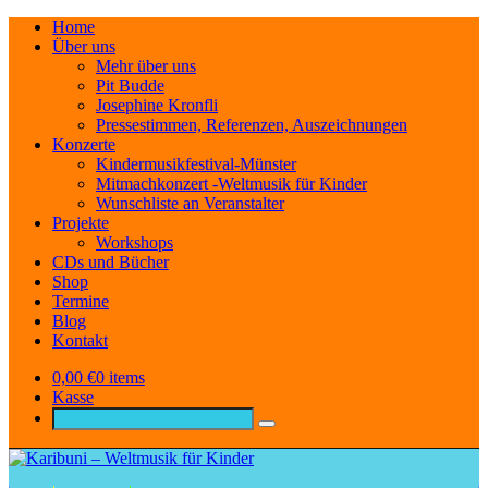
Home
Über uns
Mehr über uns
Pit Budde
Josephine Kronfli
Pressestimmen, Referenzen, Auszeichnungen
Konzerte
Kindermusikfestival-Münster
Mitmachkonzert -Weltmusik für Kinder
Wunschliste an Veranstalter
Projekte
Workshops
CDs und Bücher
Shop
Termine
Blog
Kontakt
0,00
€
0 items
Kasse