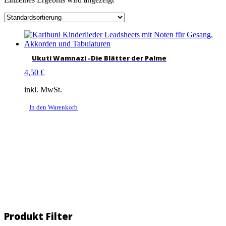
Ukuti Wamnazi -Die Blätter der Palme
4,50
€
inkl. MwSt.
In den Warenkorb
Produkt Filter