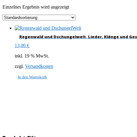
Einzelnes Ergebnis wird angezeigt
Regenwald und Dschungelwelt. Lieder, Klänge und Ge
13,00
€
inkl. 19 % MwSt.
zzgl.
Versandkosten
In den Warenkorb