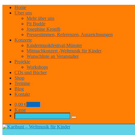
Home
Über uns
Mehr über uns
Pit Budde
Josephine Kronfli
Pressestimmen, Referenzen, Auszeichnungen
Konzerte
Kindermusikfestival-Münster
Mitmachkonzert -Weltmusik für Kinder
Wunschliste an Veranstalter
Projekte
Workshops
CDs und Bücher
Shop
Termine
Blog
Kontakt
0,00
€
0 items
Kasse