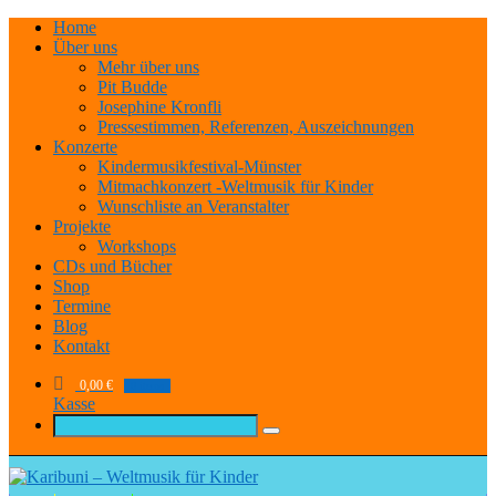
Home
Über uns
Mehr über uns
Pit Budde
Josephine Kronfli
Pressestimmen, Referenzen, Auszeichnungen
Konzerte
Kindermusikfestival-Münster
Mitmachkonzert -Weltmusik für Kinder
Wunschliste an Veranstalter
Projekte
Workshops
CDs und Bücher
Shop
Termine
Blog
Kontakt
0,00
€
0 items
Kasse