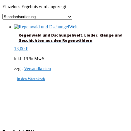
Einzelnes Ergebnis wird angezeigt
Regenwald und Dschungelwelt. Lieder, Klänge und
Geschichten aus den Regenwäldern
13,00
€
inkl. 19 % MwSt.
zzgl.
Versandkosten
In den Warenkorb