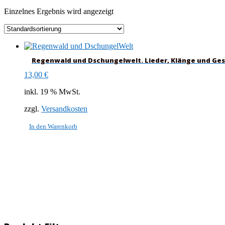
Einzelnes Ergebnis wird angezeigt
Regenwald und Dschungelwelt. Lieder, Klänge und Ge
13,00
€
inkl. 19 % MwSt.
zzgl.
Versandkosten
In den Warenkorb