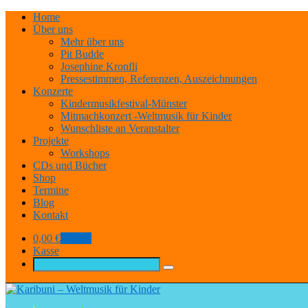
Home
Über uns
Mehr über uns
Pit Budde
Josephine Kronfli
Pressestimmen, Referenzen, Auszeichnungen
Konzerte
Kindermusikfestival-Münster
Mitmachkonzert -Weltmusik für Kinder
Wunschliste an Veranstalter
Projekte
Workshops
CDs und Bücher
Shop
Termine
Blog
Kontakt
0,00
€
0 items
Kasse