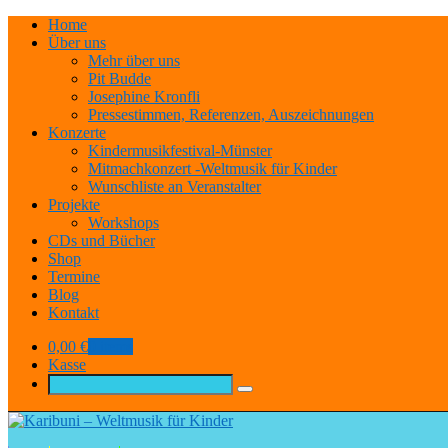
Home
Über uns
Mehr über uns
Pit Budde
Josephine Kronfli
Pressestimmen, Referenzen, Auszeichnungen
Konzerte
Kindermusikfestival-Münster
Mitmachkonzert -Weltmusik für Kinder
Wunschliste an Veranstalter
Projekte
Workshops
CDs und Bücher
Shop
Termine
Blog
Kontakt
0,00
€
0 items
Kasse