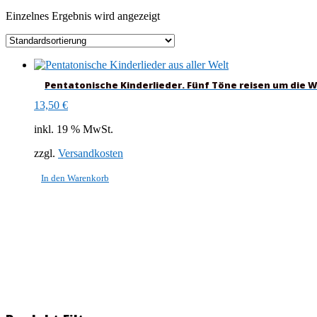
Einzelnes Ergebnis wird angezeigt
Pentatonische Kinderlieder. Fünf Töne reisen um die W
13,50
€
inkl. 19 % MwSt.
zzgl.
Versandkosten
In den Warenkorb