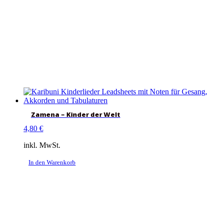
Zamena – Kinder der Welt
4,80
€
inkl. MwSt.
In den Warenkorb