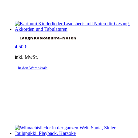
Laugh Kookaburra–Noten
4,50
€
inkl. MwSt.
In den Warenkorb