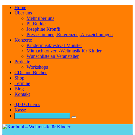
Home
Über uns
Mehr über uns
Pit Budde
Josephine Kronfli
Pressestimmen, Referenzen, Auszeichnungen
Konzerte
Kindermusikfestival-Münster
Mitmachkonzert -Weltmusik für Kinder
Wunschliste an Veranstalter
Projekte
Workshops
CDs und Bücher
Shop
Termine
Blog
Kontakt
0,00
€
0 items
Kasse