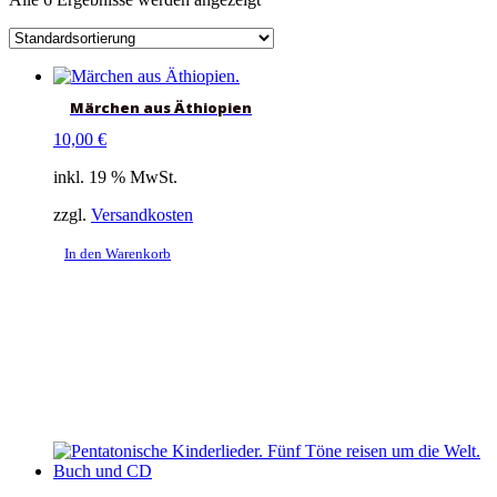
Märchen aus Äthiopien
10,00
€
inkl. 19 % MwSt.
zzgl.
Versandkosten
In den Warenkorb